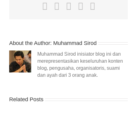
Facebook
Twitter
LinkedIn
WhatsApp
Email
About the Author:
Muhammad Sirod
Muhammad Sirod inisiator blog ini dan
merepresentasikan keseluruhan konten
blog, pengusaha, organisatoris, suami
dan ayah dari 3 orang anak.
Related Posts