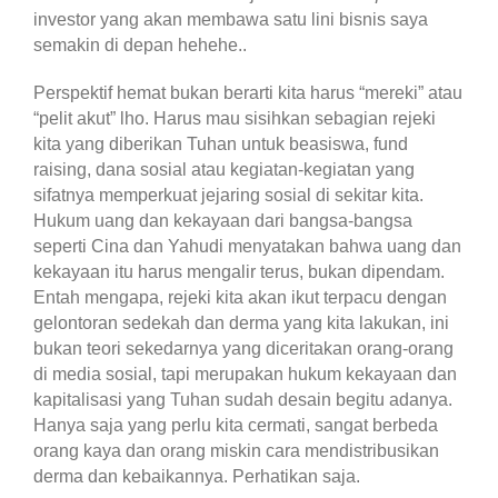
investor yang akan membawa satu lini bisnis saya
semakin di depan hehehe..
Perspektif hemat bukan berarti kita harus “mereki” atau
“pelit akut” lho. Harus mau sisihkan sebagian rejeki
kita yang diberikan Tuhan untuk beasiswa, fund
raising, dana sosial atau kegiatan-kegiatan yang
sifatnya memperkuat jejaring sosial di sekitar kita.
Hukum uang dan kekayaan dari bangsa-bangsa
seperti Cina dan Yahudi menyatakan bahwa uang dan
kekayaan itu harus mengalir terus, bukan dipendam.
Entah mengapa, rejeki kita akan ikut terpacu dengan
gelontoran sedekah dan derma yang kita lakukan, ini
bukan teori sekedarnya yang diceritakan orang-orang
di media sosial, tapi merupakan hukum kekayaan dan
kapitalisasi yang Tuhan sudah desain begitu adanya.
Hanya saja yang perlu kita cermati, sangat berbeda
orang kaya dan orang miskin cara mendistribusikan
derma dan kebaikannya. Perhatikan saja.