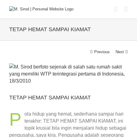
Skip
to
content
TETAP HEMAT SAMPAI KIAMAT
Previous
Next
View
Larger
Image
TETAP HEMAT SAMPAI KIAMAT
P
ola hidup yang hemat, sederhana sampai hari
terakhir: TETAP HEMAT SAMPAI KIAMAT, ini
topik krusial bila ingin menjalani hidup sebagai
pengusaha, saya kira. Pengusaha adalah seseorang