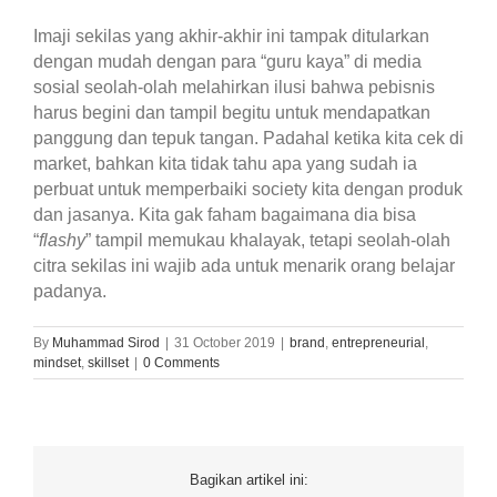
Imaji sekilas yang akhir-akhir ini tampak ditularkan
dengan mudah dengan para “guru kaya” di media
sosial seolah-olah melahirkan ilusi bahwa pebisnis
harus begini dan tampil begitu untuk mendapatkan
panggung dan tepuk tangan. Padahal ketika kita cek di
market, bahkan kita tidak tahu apa yang sudah ia
perbuat untuk memperbaiki society kita dengan produk
dan jasanya. Kita gak faham bagaimana dia bisa
“
flashy
” tampil memukau khalayak, tetapi seolah-olah
citra sekilas ini wajib ada untuk menarik orang belajar
padanya.
By
Muhammad Sirod
|
31 October 2019
|
brand
,
entrepreneurial
,
mindset
,
skillset
|
0 Comments
Bagikan artikel ini: