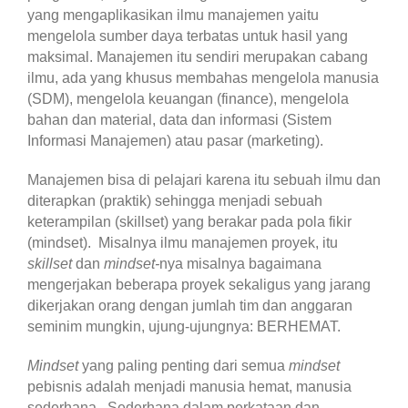
yang mengaplikasikan ilmu manajemen yaitu
mengelola sumber daya terbatas untuk hasil yang
maksimal. Manajemen itu sendiri merupakan cabang
ilmu, ada yang khusus membahas mengelola manusia
(SDM), mengelola keuangan (finance), mengelola
bahan dan material, data dan informasi (Sistem
Informasi Manajemen) atau pasar (marketing).
Manajemen bisa di pelajari karena itu sebuah ilmu dan
diterapkan (praktik) sehingga menjadi sebuah
keterampilan (skillset) yang berakar pada pola fikir
(mindset). Misalnya ilmu manajemen proyek, itu
skillset
dan
mindset-
nya misalnya bagaimana
mengerjakan beberapa proyek sekaligus yang jarang
dikerjakan orang dengan jumlah tim dan anggaran
seminim mungkin, ujung-ujungnya: BERHEMAT.
Mindset
yang paling penting dari semua
mindset
pebisnis adalah menjadi manusia hemat, manusia
sederhana. Sederhana dalam perkataan dan