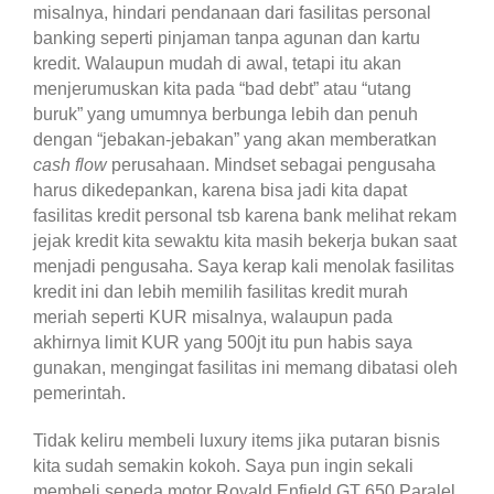
misalnya, hindari pendanaan dari fasilitas personal
banking seperti pinjaman tanpa agunan dan kartu
kredit. Walaupun mudah di awal, tetapi itu akan
menjerumuskan kita pada “bad debt” atau “utang
buruk” yang umumnya berbunga lebih dan penuh
dengan “jebakan-jebakan” yang akan memberatkan
cash flow
perusahaan. Mindset sebagai pengusaha
harus dikedepankan, karena bisa jadi kita dapat
fasilitas kredit personal tsb karena bank melihat rekam
jejak kredit kita sewaktu kita masih bekerja bukan saat
menjadi pengusaha. Saya kerap kali menolak fasilitas
kredit ini dan lebih memilih fasilitas kredit murah
meriah seperti KUR misalnya, walaupun pada
akhirnya limit KUR yang 500jt itu pun habis saya
gunakan, mengingat fasilitas ini memang dibatasi oleh
pemerintah.
Tidak keliru membeli luxury items jika putaran bisnis
kita sudah semakin kokoh. Saya pun ingin sekali
membeli sepeda motor Royald Enfield GT 650 Paralel