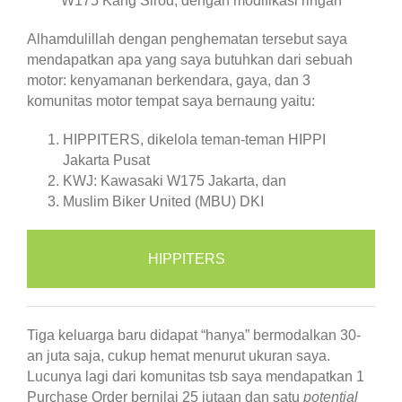
W175 Kang Sirod, dengan modifikasi ringan
Alhamdulillah dengan penghematan tersebut saya
mendapatkan apa yang saya butuhkan dari sebuah
motor: kenyamanan berkendara, gaya, dan 3
komunitas motor tempat saya bernaung yaitu:
HIPPITERS, dikelola teman-teman HIPPI
Jakarta Pusat
KWJ: Kawasaki W175 Jakarta, dan
Muslim Biker United (MBU) DKI
HIPPITERS
Tiga keluarga baru didapat “hanya” bermodalkan 30-
an juta saja, cukup hemat menurut ukuran saya.
Lucunya lagi dari komunitas tsb saya mendapatkan 1
Purchase Order bernilai 25 jutaan dan satu
potential