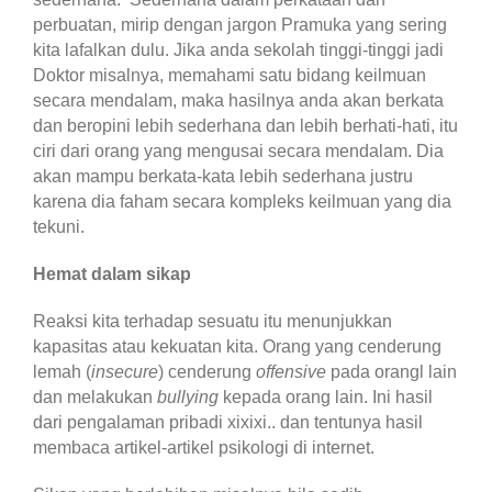
perbuatan, mirip dengan jargon Pramuka yang sering
kita lafalkan dulu. Jika anda sekolah tinggi-tinggi jadi
Doktor misalnya, memahami satu bidang keilmuan
secara mendalam, maka hasilnya anda akan berkata
dan beropini lebih sederhana dan lebih berhati-hati, itu
ciri dari orang yang mengusai secara mendalam. Dia
akan mampu berkata-kata lebih sederhana justru
karena dia faham secara kompleks keilmuan yang dia
tekuni.
Hemat dalam sikap
Reaksi kita terhadap sesuatu itu menunjukkan
kapasitas atau kekuatan kita. Orang yang cenderung
lemah (
insecure
) cenderung
offensive
pada orangl lain
dan melakukan
bullying
kepada orang lain. Ini hasil
dari pengalaman pribadi xixixi.. dan tentunya hasil
membaca artikel-artikel psikologi di internet.