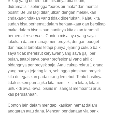
Sikap yang berlebihan misalnya bila sedih,
didramatisir, sehingga “boros air mata” dan mental
positif. Belum lagi dilanjutkan dengan melakukan
tindakan-tindakan yang tidak diperlukan. Kalau kita
sudah bisa berhemat dalam berkata-kata dan bersikap
maka dalam bisnis pun nantinya kita akan terampil
berhemat
resources.
Contoh misalnya yang saya
lakukan dalam manajemen proyek, dengan budget
dan modal terbatas tetapi punya jejaring cukup baik,
saya tidak merekrut karyawan yang saya gaji per
bulan, tetapi saya bayar profesional yang ahli di
bidangnya per proyek saja. Atau cukup rekrut 1 orang
yang punya jejaring lain, sehingga pimpinan proyek
kita delegasikan pada orang tersebut. Tentu hasilnya
tidak sesempurna jika kita memiliki tim tetap, tetapi
untuk di awal-awal bisnis ini sangat membantu arus
kas perusahaan.
Contoh lain dalam mengaplikasikan hemat dalam
anggaran atau dana. Mencari pendanaan via bank