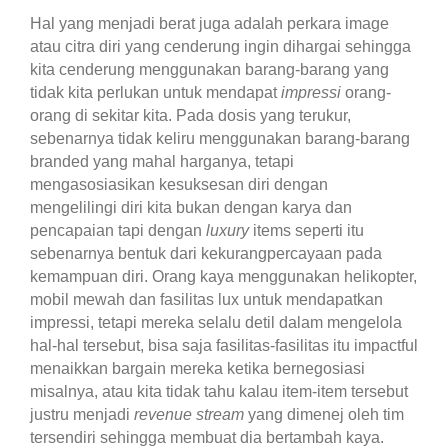
Hal yang menjadi berat juga adalah perkara image
atau citra diri yang cenderung ingin dihargai sehingga
kita cenderung menggunakan barang-barang yang
tidak kita perlukan untuk mendapat
impressi
orang-
orang di sekitar kita. Pada dosis yang terukur,
sebenarnya tidak keliru menggunakan barang-barang
branded yang mahal harganya, tetapi
mengasosiasikan kesuksesan diri dengan
mengelilingi diri kita bukan dengan karya dan
pencapaian tapi dengan
luxury
items seperti itu
sebenarnya bentuk dari kekurangpercayaan pada
kemampuan diri. Orang kaya menggunakan helikopter,
mobil mewah dan fasilitas lux untuk mendapatkan
impressi, tetapi mereka selalu detil dalam mengelola
hal-hal tersebut, bisa saja fasilitas-fasilitas itu impactful
menaikkan bargain mereka ketika bernegosiasi
misalnya, atau kita tidak tahu kalau item-item tersebut
justru menjadi
revenue stream
yang dimenej oleh tim
tersendiri sehingga membuat dia bertambah kaya.