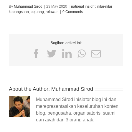
By
Muhammad Sirod
|
23 May 2020
|
national insight
,
nilai-nilai
kebangsaan
,
pejuang
,
relawan
|
0 Comments
Bagikan artikel ini:
Facebook
Twitter
LinkedIn
WhatsApp
Email
About the Author:
Muhammad Sirod
Muhammad Sirod inisiator blog ini dan
merepresentasikan keseluruhan konten
blog, pengusaha, organisatoris, suami
dan ayah dari 3 orang anak.