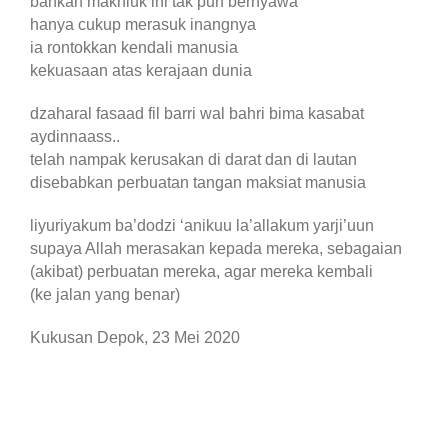
bahkan makhluk ini tak pun bernyawa
hanya cukup merasuk inangnya
ia rontokkan kendali manusia
kekuasaan atas kerajaan dunia
dzaharal fasaad fil barri wal bahri bima kasabat
aydinnaass..
telah nampak kerusakan di darat dan di lautan
disebabkan perbuatan tangan maksiat manusia
liyuriyakum ba’dodzi ‘anikuu la’allakum yarji’uun
supaya Allah merasakan kepada mereka, sebagaian
(akibat) perbuatan mereka, agar mereka kembali
(ke jalan yang benar)
Kukusan Depok, 23 Mei 2020