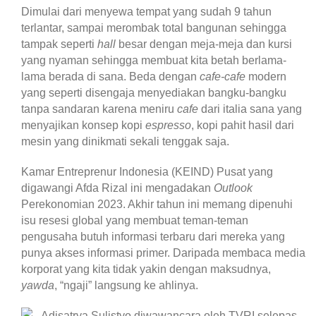
Dimulai dari menyewa tempat yang sudah 9 tahun
terlantar, sampai merombak total bangunan sehingga
tampak seperti
hall
besar dengan meja-meja dan kursi
yang nyaman sehingga membuat kita betah berlama-
lama berada di sana. Beda dengan
cafe-cafe
modern
yang seperti disengaja menyediakan bangku-bangku
tanpa sandaran karena meniru
cafe
dari italia sana yang
menyajikan konsep kopi
espresso
, kopi pahit hasil dari
mesin yang dinikmati sekali tenggak saja.
Kamar Entreprenur Indonesia (KEIND) Pusat yang
digawangi Afda Rizal ini mengadakan
Outlook
Perekonomian 2023. Akhir tahun ini memang dipenuhi
isu resesi global yang membuat teman-teman
pengusaha butuh informasi terbaru dari mereka yang
punya akses informasi primer. Daripada membaca media
korporat yang kita tidak yakin dengan maksudnya,
yawda
, “ngaji” langsung ke ahlinya.