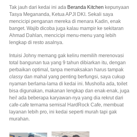
Tak jauh dari kedai ini ada
Beranda Kitchen
kepunyaan
Tasya Megananda, Ketua APJI DKI. Sekali saya
mencicipi penganan mereka di menara Kadin, enak
banget. Wajib dicoba juga kalau mampir ke sekitaran
Ahmad Dahlan, mencicipi menu-menu yang lebih
lengkap di resto asalnya.
Intuisi Johny memang gak keliru memilih merenovasi
total bangunan tua yang 9 tahun dibiarkan itu, dengan
perbaikan optimal, tanpa memaksakan harus tampak
classy
dan mahal yang penting berfungsi, saya cukup
nyaman berlama-lama di kedai ini. Musholla ada, toilet
bisa digunakan, makanan lengkap dan enak-enak, juga
hei! ada beberapa karyawan-nya yang dia rekrut dari
cafe-cafe ternama semisal HardRock Cafe, membuat
layanan lebih pro, ini kedai seperti murah tapi gak
murahan.