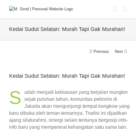
Skip
to
content
Kedai Sudut Selatan: Murah Tapi Gak Murahan!
Previous
Next
View
Larger
Kedai Sudut Selatan: Murah Tapi Gak Murahan!
Image
S
udah menjadi kebiasaan yang berjalan mungkin
sejak puluhan tahun, komunitas pebisnis di
Jakarta akan mengunjungi tempat kongkow yang
baru dibuka oleh teman-temannya. Tradisi ini dijadikan
ajang silaturahmi, sinergi selain tentunya bergosip info-
info baru yang mempererat kehangatan satu sama lain.