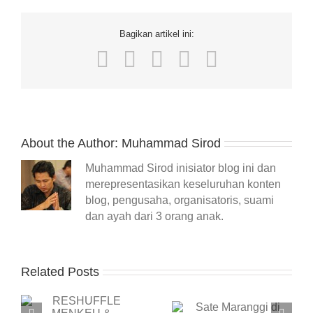
Bagikan artikel ini:
Facebook
Twitter
LinkedIn
WhatsApp
Email
About the Author:
Muhammad Sirod
Muhammad Sirod inisiator blog ini dan
merepresentasikan keseluruhan konten
blog, pengusaha, organisatoris, suami
dan ayah dari 3 orang anak.
Related Posts