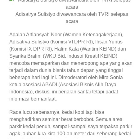
Adisatrya Sulistyo diwawancara oleh TVRI selepas
acara
Adalah Arfiansyah Noor (Wamen Ketenagakerjaan),
Adisatrya Sulistyo (Komisi VI DPR RI), Ihsan Yunus
(Komisi IX DPR RI), Halim Kala (Wantim KEIND) dan
Syarika Bralini (WKU Bid. Industri Kreatif KEIND)
mencoba memaparkan dan meneropong apa yang akan
terjadi dalam dunia bisnis tahun depan yang tinggal
beberapa hari lagi ini. Dimoderatori oleh Mira Sonia
ketua asosiasi ABADI (Asosiasi Bisnis Alih Daya
Indonesia), diskusi ini berjalan santai tetapi padat
informasi bermanfaat.
Rada lucu sebenarnya, kedai kopi tapi bisa
menghadirkan seminar berat berbobot. Semua area
parkir kedai penuh, sampai-sampai saya terpaksa parkir
agak jauhan kira-kira 100-an meter dari seberang kedai