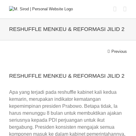
Skip
to
content
RESHUFFLE MENKEU & REFORMASI JILID 2
Previous
View
Larger
RESHUFFLE MENKEU & REFORMASI JILID 2
Image
Apa yang terjadi pada reshuffle kabinet kali kedua
kemarin, merupakan indikator kematangan
kepemimpinan presiden Prabowo. Betapa tidak, Ia
harus menunggu 8 bulan untuk membuktikan ajakan
seriusnya kepada PDI perjuangan untuk ikut
bergabung. Presiden konsisten mengajak semua
komponen masuk ke dalam kabinet pemerintahannya,