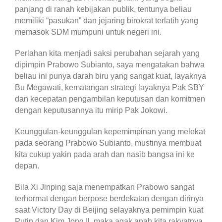
panjang di ranah kebijakan publik, tentunya beliau
memiliki “pasukan” dan jejaring birokrat terlatih yang
memasok SDM mumpuni untuk negeri ini.
Perlahan kita menjadi saksi perubahan sejarah yang
dipimpin Prabowo Subianto, saya mengatakan bahwa
beliau ini punya darah biru yang sangat kuat, layaknya
Bu Megawati, kematangan strategi layaknya Pak SBY
dan kecepatan pengambilan keputusan dan komitmen
dengan keputusannya itu mirip Pak Jokowi.
Keunggulan-keunggulan kepemimpinan yang melekat
pada seorang Prabowo Subianto, mustinya membuat
kita cukup yakin pada arah dan nasib bangsa ini ke
depan.
Bila Xi Jinping saja menempatkan Prabowo sangat
terhormat dengan berpose berdekatan dengan dirinya
saat Victory Day di Beijing selayaknya pemimpin kuat
Putin dan Kim Jong Il, maka agak anah kita rakyatnya