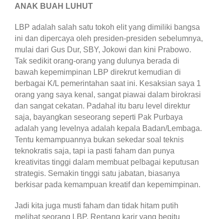
ANAK BUAH LUHUT
LBP adalah salah satu tokoh elit yang dimiliki bangsa
ini dan dipercaya oleh presiden-presiden sebelumnya,
mulai dari Gus Dur, SBY, Jokowi dan kini Prabowo.
Tak sedikit orang-orang yang dulunya berada di
bawah kepemimpinan LBP direkrut kemudian di
berbagai K/L pemerintahan saat ini. Kesaksian saya 1
orang yang saya kenal, sangat piawai dalam birokrasi
dan sangat cekatan. Padahal itu baru level direktur
saja, bayangkan seseorang seperti Pak Purbaya
adalah yang levelnya adalah kepala Badan/Lembaga.
Tentu kemampuannya bukan sekedar soal teknis
teknokratis saja, tapi ia pasti faham dan punya
kreativitas tinggi dalam membuat pelbagai keputusan
strategis. Semakin tinggi satu jabatan, biasanya
berkisar pada kemampuan kreatif dan kepemimpinan.
Jadi kita juga musti faham dan tidak hitam putih
melihat seorang LBP. Rentang karir yang begitu