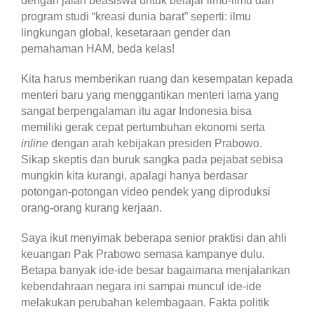
dengan jalan beasiswa untuk belajar ilmu-ilmu dan
program studi “kreasi dunia barat” seperti: ilmu
lingkungan global, kesetaraan gender dan
pemahaman HAM, beda kelas!
Kita harus memberikan ruang dan kesempatan kepada
menteri baru yang menggantikan menteri lama yang
sangat berpengalaman itu agar Indonesia bisa
memiliki gerak cepat pertumbuhan ekonomi serta
inline
dengan arah kebijakan presiden Prabowo.
Sikap skeptis dan buruk sangka pada pejabat sebisa
mungkin kita kurangi, apalagi hanya berdasar
potongan-potongan video pendek yang diproduksi
orang-orang kurang kerjaan.
Saya ikut menyimak beberapa senior praktisi dan ahli
keuangan Pak Prabowo semasa kampanye dulu.
Betapa banyak ide-ide besar bagaimana menjalankan
kebendahraan negara ini sampai muncul ide-ide
melakukan perubahan kelembagaan. Fakta politik