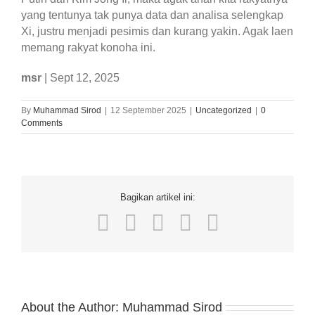
yang tentunya tak punya data dan analisa selengkap
Xi, justru menjadi pesimis dan kurang yakin. Agak laen
memang rakyat konoha ini.
msr
| Sept 12, 2025
By
Muhammad Sirod
|
12 September 2025
|
Uncategorized
|
0
Comments
Bagikan artikel ini:
Facebook
Twitter
LinkedIn
WhatsApp
Email
About the Author:
Muhammad Sirod