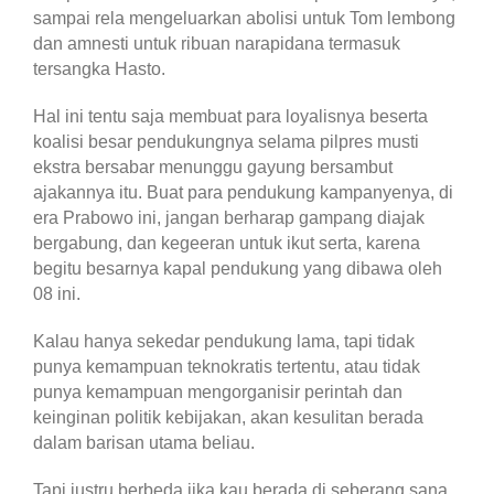
sampai rela mengeluarkan abolisi untuk Tom lembong
dan amnesti untuk ribuan narapidana termasuk
tersangka Hasto.
Hal ini tentu saja membuat para loyalisnya beserta
koalisi besar pendukungnya selama pilpres musti
ekstra bersabar menunggu gayung bersambut
ajakannya itu. Buat para pendukung kampanyenya, di
era Prabowo ini, jangan berharap gampang diajak
bergabung, dan kegeeran untuk ikut serta, karena
begitu besarnya kapal pendukung yang dibawa oleh
08 ini.
Kalau hanya sekedar pendukung lama, tapi tidak
punya kemampuan teknokratis tertentu, atau tidak
punya kemampuan mengorganisir perintah dan
keinginan politik kebijakan, akan kesulitan berada
dalam barisan utama beliau.
Tapi justru berbeda jika kau berada di seberang sana,