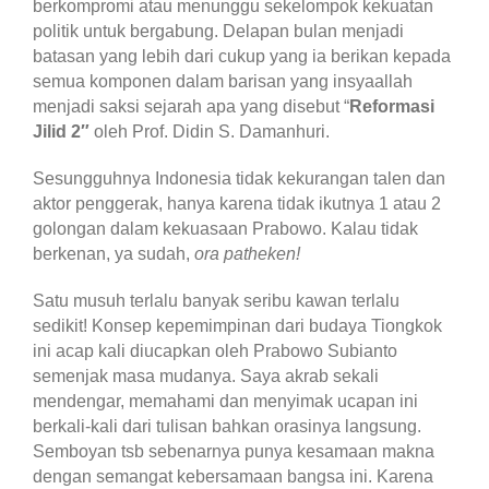
berkompromi atau menunggu sekelompok kekuatan
politik untuk bergabung. Delapan bulan menjadi
batasan yang lebih dari cukup yang ia berikan kepada
semua komponen dalam barisan yang insyaallah
menjadi saksi sejarah apa yang disebut “
Reformasi
Jilid 2″
oleh Prof. Didin S. Damanhuri.
Sesungguhnya Indonesia tidak kekurangan talen dan
aktor penggerak, hanya karena tidak ikutnya 1 atau 2
golongan dalam kekuasaan Prabowo. Kalau tidak
berkenan, ya sudah,
ora patheken!
Satu musuh terlalu banyak seribu kawan terlalu
sedikit! Konsep kepemimpinan dari budaya Tiongkok
ini acap kali diucapkan oleh Prabowo Subianto
semenjak masa mudanya. Saya akrab sekali
mendengar, memahami dan menyimak ucapan ini
berkali-kali dari tulisan bahkan orasinya langsung.
Semboyan tsb sebenarnya punya kesamaan makna
dengan semangat kebersamaan bangsa ini. Karena