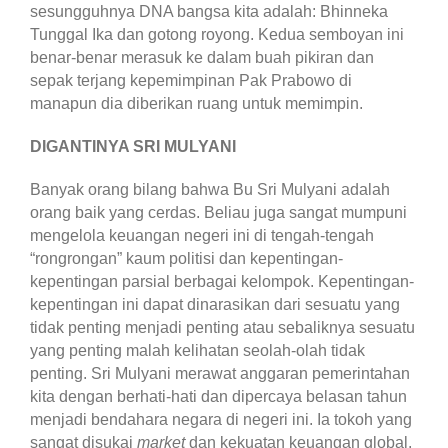
sesungguhnya DNA bangsa kita adalah: Bhinneka
Tunggal Ika dan gotong royong. Kedua semboyan ini
benar-benar merasuk ke dalam buah pikiran dan
sepak terjang kepemimpinan Pak Prabowo di
manapun dia diberikan ruang untuk memimpin.
DIGANTINYA SRI MULYANI
Banyak orang bilang bahwa Bu Sri Mulyani adalah
orang baik yang cerdas. Beliau juga sangat mumpuni
mengelola keuangan negeri ini di tengah-tengah
“rongrongan” kaum politisi dan kepentingan-
kepentingan parsial berbagai kelompok. Kepentingan-
kepentingan ini dapat dinarasikan dari sesuatu yang
tidak penting menjadi penting atau sebaliknya sesuatu
yang penting malah kelihatan seolah-olah tidak
penting. Sri Mulyani merawat anggaran pemerintahan
kita dengan berhati-hati dan dipercaya belasan tahun
menjadi bendahara negara di negeri ini. Ia tokoh yang
sangat disukai
market
dan kekuatan keuangan global.