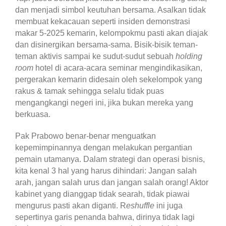
dan menjadi simbol keutuhan bersama. Asalkan tidak
membuat kekacauan seperti insiden demonstrasi
makar 5-2025 kemarin, kelompokmu pasti akan diajak
dan disinergikan bersama-sama. Bisik-bisik teman-
teman aktivis sampai ke sudut-sudut sebuah
holding
room
hotel di acara-acara seminar mengindikasikan,
pergerakan kemarin didesain oleh sekelompok yang
rakus & tamak sehingga selalu tidak puas
mengangkangi negeri ini, jika bukan mereka yang
berkuasa.
Pak Prabowo benar-benar menguatkan
kepemimpinannya dengan melakukan pergantian
pemain utamanya. Dalam strategi dan operasi bisnis,
kita kenal 3 hal yang harus dihindari: Jangan salah
arah, jangan salah urus dan jangan salah orang! Aktor
kabinet yang dianggap tidak searah, tidak piawai
mengurus pasti akan diganti. R
eshuffle
ini juga
sepertinya garis penanda bahwa, dirinya tidak lagi