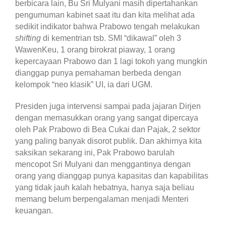
berbicara lain, Bu Sri Mulyani masih dipertahankan
pengumuman kabinet saat itu dan kita melihat ada
sedikit indikator bahwa Prabowo tengah melakukan
shifting
di kementrian tsb. SMI “dikawal” oleh 3
WawenKeu, 1 orang birokrat piaway, 1 orang
kepercayaan Prabowo dan 1 lagi tokoh yang mungkin
dianggap punya pemahaman berbeda dengan
kelompok “neo klasik” UI, ia dari UGM.
Presiden juga intervensi sampai pada jajaran Dirjen
dengan memasukkan orang yang sangat dipercaya
oleh Pak Prabowo di Bea Cukai dan Pajak, 2 sektor
yang paling banyak disorot publik. Dan akhirnya kita
saksikan sekarang ini, Pak Prabowo barulah
mencopot Sri Mulyani dan menggantinya dengan
orang yang dianggap punya kapasitas dan kapabilitas
yang tidak jauh kalah hebatnya, hanya saja beliau
memang belum berpengalaman menjadi Menteri
keuangan.