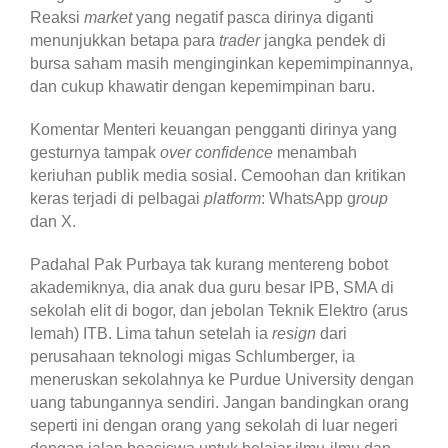
Reaksi
market
yang negatif pasca dirinya diganti
menunjukkan betapa para
trader
jangka pendek di
bursa saham masih menginginkan kepemimpinannya,
dan cukup khawatir dengan kepemimpinan baru.
Komentar Menteri keuangan pengganti dirinya yang
gesturnya tampak
over confidence
menambah
keriuhan publik media sosial. Cemoohan dan kritikan
keras terjadi di pelbagai
platform
: WhatsApp g
roup
dan X.
Padahal Pak Purbaya tak kurang mentereng bobot
akademiknya, dia anak dua guru besar IPB, SMA di
sekolah elit di bogor, dan jebolan Teknik Elektro (arus
lemah) ITB. Lima tahun setelah ia
resign
dari
perusahaan teknologi migas Schlumberger, ia
meneruskan sekolahnya ke Purdue University dengan
uang tabungannya sendiri. Jangan bandingkan orang
seperti ini dengan orang yang sekolah di luar negeri