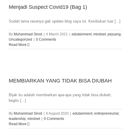
Menjadi Suspect Covid19 (Bag 1)
Sudah lama rasanya gak update blog saya ini. Kesibukan luar [...]
By
Muhammad Sirod
|
4 March 2021
|
edutainment
,
mindset
,
pejuang
,
Uncategorized
|
0 Comments
Read More
MEMBIARKAN YANG TIDAK BISA DIUBAH
Bijak itu adalah membiarkan apa-apa yang tidak bisa diubah,
begitu [...]
By
Muhammad Sirod
|
6 August 2020
|
edutainment
,
entrepreneurial
,
leadership
,
mindset
|
0 Comments
Read More