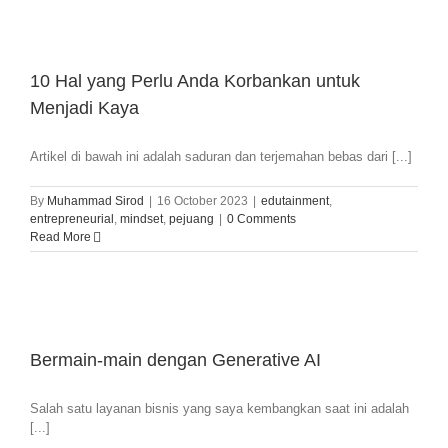
10 Hal yang Perlu Anda Korbankan untuk
Menjadi Kaya
Artikel di bawah ini adalah saduran dan terjemahan bebas dari [...]
By
Muhammad Sirod
|
16 October 2023
|
edutainment
,
entrepreneurial
,
mindset
,
pejuang
|
0 Comments
Read More
Bermain-main dengan Generative AI
Salah satu layanan bisnis yang saya kembangkan saat ini adalah
[...]