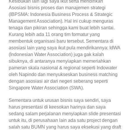
Kesibukan lain lagi saya ikut serta mendirikan
Asosiasi bisnis proses dan manajemen strategi
(IBPSMA: Indonesia Business Process & Strategic
Management Association). Hal ini cukup menguras
tenaga dan pikiran sehingga kami buat lebih santai.
Kurang lebih ada 11 orang tim formatur yang
membentuk organisasi baru tersebut. Sementara di
asosiasi lain yang saya ikut pula mendirikannya: IdWA
(Indonesian Water Association) juga gak kalah
sibuknya, di antaranya menyiapkan memeriahkan
pameran skala nasional & regional seperti Indowater
oleh Napindo dan menyukseskan business matching
dengan asosiasi air dari negeri seberang seperti
Singapore Water Association (SWA).
Sementara untuk urusan bisnis saya sendiri, saya
harus presentasi di keesokan harinya dan saya
sedang salam perjalanan menyiapkan slide presentasi
untuk itu, di perusahaan lain ada satu project dengan
salah satu BUMN yang harus saya eksekusi yang draft