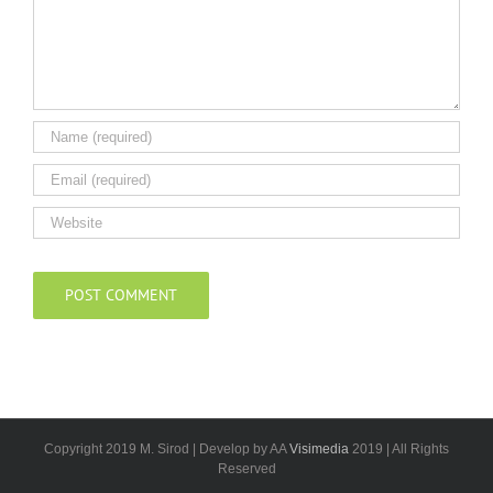
Copyright 2019 M. Sirod | Develop by AA
Visimedia
2019 | All Rights
Reserved