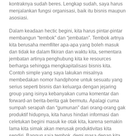
kontraknya sudah beres. Lengkap sudah, saya harus
menjalankan fungsi organisasi, baik itu bisnis maupun
asosiasi.
Dalam keadaan hectic begini, kita harus pintar-pintar
membangun “tembok” dan “jembatan”. Tembok artnya
kita berusaha memfilter apa-apa yang boleh masuk
dan tidak ke dalam fikiran dan waktu kita, sementara
jembatan artinya penghubung kita ke resources
berharga sehingga mengkapitalisasi bisnis kita.
Contoh simple yang saya lakukan misalnya
membedakan nomor handphone untuk sesuatu yang
serius seperti bisnis dan keluarga dengan jejaring
group yang isinya kebanyakan cuma komentar dan
forward-an berita-berita gak bermutu. Apalagi cuma
sumpah serapah dan “gumunan” dari orang-orang gak
produktif hidupnya, kita harus hindari informasi dan
celetukan begini masuk ke otak kita, karena semakin
lama kita simak akan merusak produktivitas kita
sendiri. Bangun saja tembok, demi masa depan kita