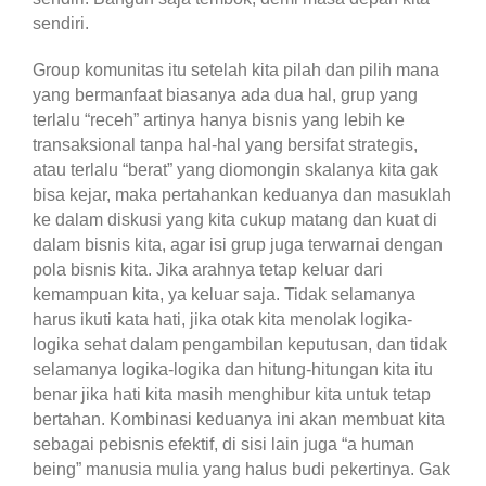
sendiri.
Group komunitas itu setelah kita pilah dan pilih mana
yang bermanfaat biasanya ada dua hal, grup yang
terlalu “receh” artinya hanya bisnis yang lebih ke
transaksional tanpa hal-hal yang bersifat strategis,
atau terlalu “berat” yang diomongin skalanya kita gak
bisa kejar, maka pertahankan keduanya dan masuklah
ke dalam diskusi yang kita cukup matang dan kuat di
dalam bisnis kita, agar isi grup juga terwarnai dengan
pola bisnis kita. Jika arahnya tetap keluar dari
kemampuan kita, ya keluar saja. Tidak selamanya
harus ikuti kata hati, jika otak kita menolak logika-
logika sehat dalam pengambilan keputusan, dan tidak
selamanya logika-logika dan hitung-hitungan kita itu
benar jika hati kita masih menghibur kita untuk tetap
bertahan. Kombinasi keduanya ini akan membuat kita
sebagai pebisnis efektif, di sisi lain juga “a human
being” manusia mulia yang halus budi pekertinya. Gak