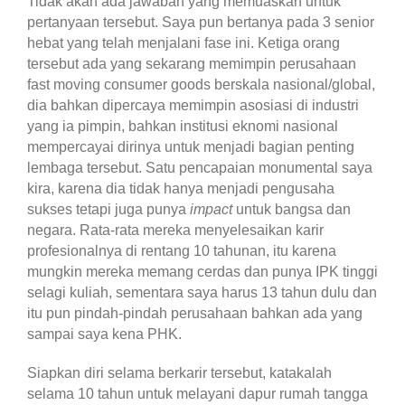
Tidak akan ada jawaban yang memuaskan untuk
pertanyaan tersebut. Saya pun bertanya pada 3 senior
hebat yang telah menjalani fase ini. Ketiga orang
tersebut ada yang sekarang memimpin perusahaan
fast moving consumer goods berskala nasional/global,
dia bahkan dipercaya memimpin asosiasi di industri
yang ia pimpin, bahkan institusi eknomi nasional
mempercayai dirinya untuk menjadi bagian penting
lembaga tersebut. Satu pencapaian monumental saya
kira, karena dia tidak hanya menjadi pengusaha
sukses tetapi juga punya
impact
untuk bangsa dan
negara. Rata-rata mereka menyelesaikan karir
profesionalnya di rentang 10 tahunan, itu karena
mungkin mereka memang cerdas dan punya IPK tinggi
selagi kuliah, sementara saya harus 13 tahun dulu dan
itu pun pindah-pindah perusahaan bahkan ada yang
sampai saya kena PHK.
Siapkan diri selama berkarir tersebut, katakalah
selama 10 tahun untuk melayani dapur rumah tangga