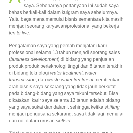
saya. Sebenarnya pertanyaan ini sudah saya
bahas berkali-kali dalam kulgram saya sebelumnya.
Yaitu bagaimana memulai bisnis sementara kita masih
menjadi seorang karyawan/profesional yang bekerja
ten to five
.
Pengalaman saya yang pernah menjalani karir
professional selama 13 tahun menjadi seorang sales
(
business development
) di bidang yang penjualan
produk produk berteknologi tinggi dan 8 tahun terakhir
di bidang teknologi
water treatment
,
water
transmission
, dan
waste water treatment
memberikan
arah bisnis saya sekarang yang tidak jauh berkutat
pada bidang-bidang yang saya tekuni tersebut. Bisa
dikatakan, karir saya selama 13 tahun adalah bidang
yang saya sukai dan dalami, sehingga ketika
shifting
menjadi pengusaha sekarang, saya tidak lagi memulai
dari nol dalam urusan
skillset
.