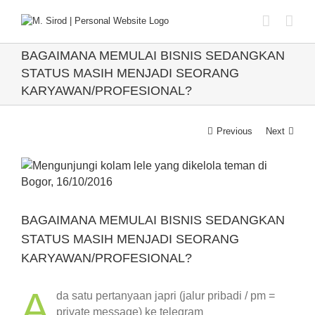
Skip
to
content
BAGAIMANA MEMULAI BISNIS SEDANGKAN
STATUS MASIH MENJADI SEORANG
KARYAWAN/PROFESIONAL?
Previous
Next
View
Larger
Image
BAGAIMANA MEMULAI BISNIS SEDANGKAN
STATUS MASIH MENJADI SEORANG
KARYAWAN/PROFESIONAL?
A
da satu pertanyaan japri (jalur pribadi / pm =
private message) ke telegram