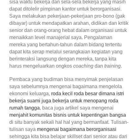
sisa waktu bekerja dan sela-sela bekerja yang masih
dapat ditolelir pimpinan kantor untuk berorganisasi.
Saya melakukan pekerjaan-pekerjaan pro-bono (gak
dibayar) untuk mendapatkan arahan, didikan dan kritik
senior dan orang-orang hebat dalam organisasi untuk
menaikkan level manajerial saya. Pengalaman
mereka yang bertahun-tahun dalam bidang tertentu
dapat kita serap melalui serangkaian kegiatan yang
berinteraksi langsung dengan mereka, tanpa kita
harus mengeluarkan ongkos
coaching
dan
training
.
Pembaca yang budiman bisa menyimak penjelasan
saya sebelumnya mengenai bagaimana mengelola
ekonomi keluarga,
roda kecil roda besar dimana istri
bekerja suami juga bekerja untuk menopang roda
rumah tangga
, baca juga artikel saya mengenai
menjahit komunitas bisnis untuk kepentingan bangsa
di situ banyak sekali hal hal yang bermanfaat. Tulisan-
tulisan saya
mengenai bagaimana berorganisasi
sehingga kita bisa belajar skillset dari senior atau dari