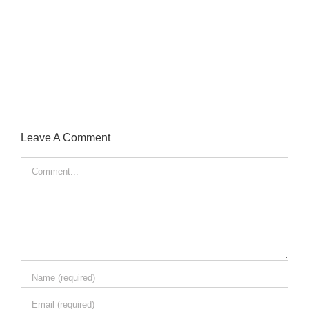
Leave A Comment
Comment