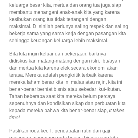
keluarga besar kita, mertua dan orang tua juga siap
membantu menangani anak-anak kita yang karena
kesibukan orang tua tidak tertangani dengan
maksimal. Di sinilah perlunya saling respek dan saling
bekerja sama yang sama kerja dengan pasangan kita
sehingga keuangan keluarga lebih maksimal.
Bila kita ingin keluar dari pekerjaan, baiknya
didiskusikan matang-matang dengan istri, ibu/ayah
dan mertua kita karena efek secara ekonomi akan
terasa. Mereka adalah pengkritik terbaik karena
mereka faham benar kita ini malas atau rajin, kita ini
benar-benar berniat bisnis atau sekedar ikut-ikutan.
Tahan beberapa saat kita mereka belum percaya
sepenuhnya dan kondisikan sikap dan perbuatan kita
kepada mereka bahwa kita benar-benar siap,
it takes
time!
Pastikan roda kecil : pendapatan rutin dari gaji
pasangan menopang roda besar : bisnis yang kita